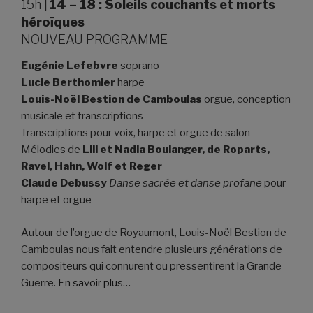
15h
|
14 – 18 : Soleils couchants et morts
héroïques
NOUVEAU PROGRAMME
Eugénie Lefebvre
soprano
Lucie Berthomier
harpe
Louis-Noël Bestion de Camboulas
orgue, conception
musicale et transcriptions
Transcriptions pour voix, harpe et orgue de salon
Mélodies de
Lili et Nadia Boulanger, de Roparts,
Ravel, Hahn, Wolf et Reger
Claude Debussy
Danse sacrée et danse profane
pour
harpe et orgue
Autour de l’orgue de Royaumont, Louis-Noël Bestion de
Camboulas nous fait entendre plusieurs générations de
compositeurs qui connurent ou pressentirent la Grande
Guerre.
En savoir plus…