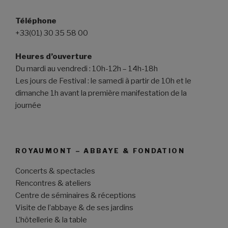
Téléphone
+33(01) 30 35 58 00
Heures d’ouverture
Du mardi au vendredi : 10h-12h – 14h-18h
Les jours de Festival : le samedi à partir de 10h et le
dimanche 1h avant la première manifestation de la
journée
ROYAUMONT – ABBAYE & FONDATION
Concerts & spectacles
Rencontres & ateliers
Centre de séminaires & réceptions
Visite de l’abbaye & de ses jardins
L’hôtellerie & la table