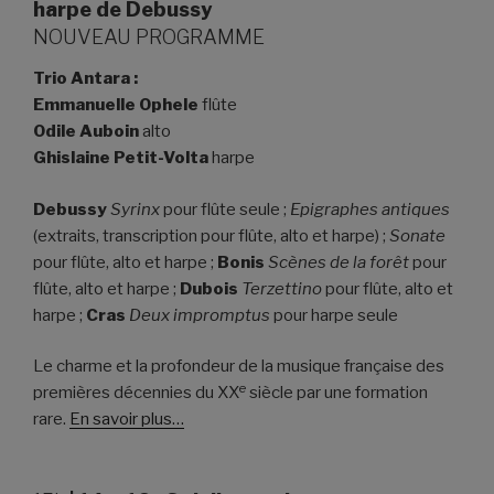
harpe de Debussy
NOUVEAU PROGRAMME
Trio Antara :
Emmanuelle Ophele
flûte
Odile Auboin
alto
Ghislaine Petit-Volta
harpe
Debussy
Syrinx
pour flûte seule ;
Epigraphes antiques
(extraits, transcription pour flûte, alto et harpe) ;
Sonate
pour flûte, alto et harpe ;
Bonis
Scènes de la forêt
pour
flûte, alto et harpe ;
Dubois
Terzettino
pour flûte, alto et
harpe ;
Cras
Deux impromptus
pour harpe seule
Le charme et la profondeur de la musique française des
e
premières décennies du XX
siècle par une formation
rare.
En savoir plus…