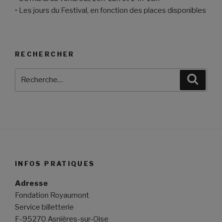
• Les jours du Festival, en fonction des places disponibles
RECHERCHER
Recherche
Reche
pour
:
INFOS PRATIQUES
Adresse
Fondation Royaumont
Service billetterie
F-95270 Asnières-sur-Oise